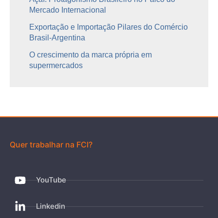
Mercado Internacional
Exportação e Importação Pilares do Comércio
Brasil-Argentina
O crescimento da marca própria em
supermercados
Quer trabalhar na FCI?
YouTube
Linkedin