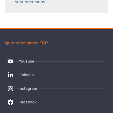
supermercados
Quer trabalhar na FCI?
YouTube
Linkedin
Instagram
Facebook